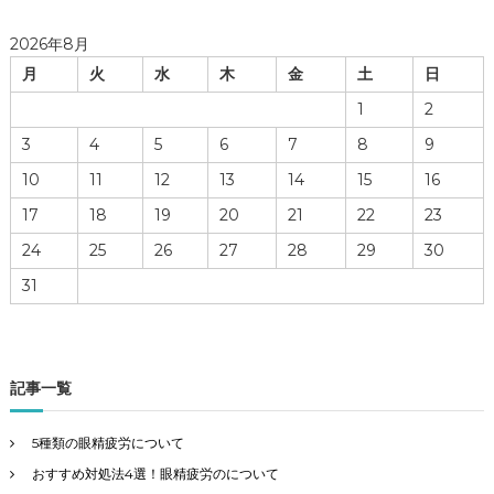
2026年8月
月
火
水
木
金
土
日
1
2
3
4
5
6
7
8
9
10
11
12
13
14
15
16
17
18
19
20
21
22
23
24
25
26
27
28
29
30
31
記事一覧
5種類の眼精疲労について
おすすめ対処法4選！眼精疲労のについて