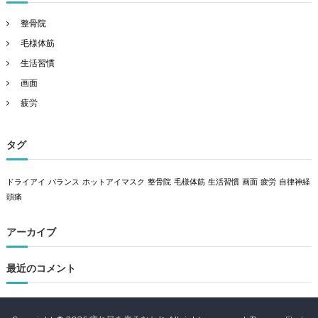
整骨院
毛様体筋
生活習慣
画面
疲労
タグ
ドライアイ
バランス
ホットアイマスク
整骨院
毛様体筋
生活習慣
画面
疲労
自律神経
頭痛
アーカイブ
最近のコメント