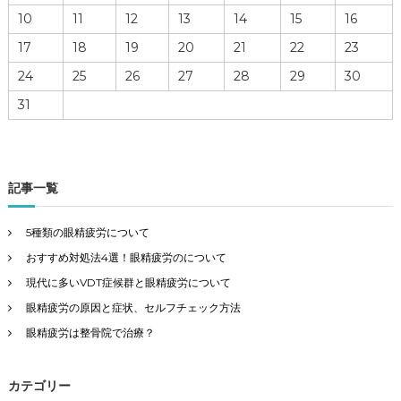
10
11
12
13
14
15
16
17
18
19
20
21
22
23
24
25
26
27
28
29
30
31
記事一覧
5種類の眼精疲労について
おすすめ対処法4選！眼精疲労のについて
現代に多いVDT症候群と眼精疲労について
眼精疲労の原因と症状、セルフチェック方法
眼精疲労は整骨院で治療？
カテゴリー