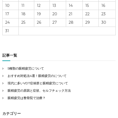
10
11
12
13
14
15
16
17
18
19
20
21
22
23
24
25
26
27
28
29
30
31
記事一覧
5種類の眼精疲労について
おすすめ対処法4選！眼精疲労のについて
現代に多いVDT症候群と眼精疲労について
眼精疲労の原因と症状、セルフチェック方法
眼精疲労は整骨院で治療？
カテゴリー