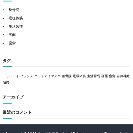
整骨院
毛様体筋
生活習慣
画面
疲労
タグ
ドライアイ
バランス
ホットアイマスク
整骨院
毛様体筋
生活習慣
画面
疲労
自律神経
頭痛
アーカイブ
最近のコメント